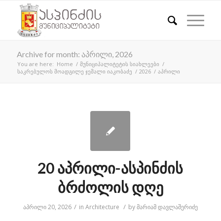
Archive for month: აპრილი, 2026
You are here:
Home
/
მუნიციპალიტეტის სიახლეები
/
საკრებულოს მოადგილე ჯემალი იაკობაძე
/
2026
/
აპრილი
20 აპრილი-ასპინძის
ბრძოლის დღე
/
/
აპრილი 20, 2026
in
Architecture
by
მარიამ დავლაშერიძე