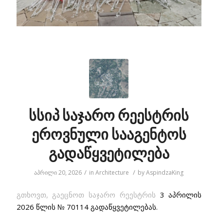
სსიპ საჯარო რეესტრის
ეროვნული სააგენტოს
გადაწყვეტილება
/
/
აპრილი 20, 2026
in
Architecture
by
AspindzaKing
გთხოვთ, გაეცნოთ საჯარო რეესტრის
3 აპრილის
2026 წლის № 70114 გადაწყვეტილებას.