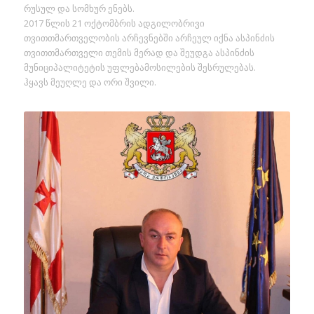
რუსულ და სომხურ ენებს.
2017 წლის 21 ოქტომბრის ადგილობრივი
თვითთმართველობის არჩევნებში არჩეულ იქნა ასპინძის
თვითთმართველი თემის მერად და შეუდგა ასპინძის
მუნიციპალიტეტის უფლებამოსილების შესრულებას.
ჰყავს მეუღლე და ორი შვილი.