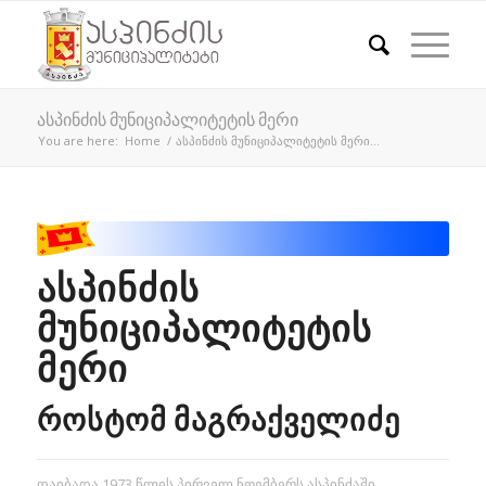
ასპინძის მუნიციპალიტეტის მერი
You are here:
Home
/
ასპინძის მუნიციპალიტეტის მერი...
ᲐᲡᲞᲘᲜᲫᲘᲡ
ᲛᲣᲜᲘᲪᲘᲞᲐᲚᲘᲢᲔᲢᲘᲡ
ᲛᲔᲠᲘ
ᲠᲝᲡᲢᲝᲛ ᲛᲐᲒᲠᲐᲥᲕᲔᲚᲘᲫᲔ
დაიბადა 1973 წლის პირველ ნოემბერს ასპინძაში.