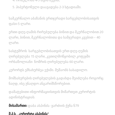
ორსულობა 4-5 თვის ზევით;
ჰიპერტონული დაავადება 2-3 სტადიაში.
სამკურნალო აბაზანის ერთჯერადი სარგებლობისათვის
ფასი-5 ლარი.
ერთი დღე-ღამის რირებულება ბინით და მკურნალობით 20
ლარი, ბინით, მკურნალობითა და სამჯერადი კვებით – 40
ლარი.
სასტუმროს სარგებლობისათვის ერთ დღე-ღემის
ღირებულება 15 ლარი, კეთილმოწყობილ კოტეჯში
ორსაწოლიანი ნომრის ღირებულება 60 ლარი.
კურორტს ემსახურბეა ექიმი. მუშაობს სასადილო.
მომსახურების ღირებულების გადახდა შეიძლება როგორც
ნაღდ, ისე უნაღდო ანგარიშსწორებით.
დამატებითი ინფორმაციისთვის მიმართეთ კურორტის
ადინისტრაციას.
მისამართი:
დაბა ასპინძა -ვარძიის ქუჩა ნ79
შ.პ.ს. „კურორტი ასპინძა“