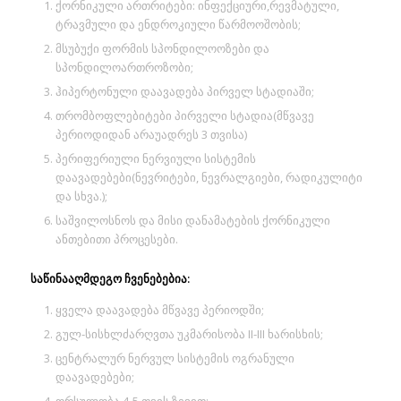
ქორნიკული ართრიტები: ინფექციური,რევმატული,
ტრავმული და ენდროკიული წარმოოშობის;
მსუბუქი ფორმის სპონდილოოზები და
სპონდილოართროზობი;
ჰიპერტონული დაავადება პირველ სტადიაში;
თრომბოფლებიტები პირველი სტადია(მწვავე
პერიოდიდან არაუადრეს 3 თვისა)
პერიფერიული ნერვიული სისტემის
დაავადებები(ნევრიტები, ნევრალგიები, რადიკულიტი
და სხვა.);
საშვილოსნოს და მისი დანამატების ქორნიკული
ანთებითი პროცესები.
საწინააღმდეგო ჩვენებებია:
ყველა დაავადება მწვავე პერიოდში;
გულ-სისხლძარღვთა უკმარისობა II-III ხარისხის;
ცენტრალურ ნერვულ სისტემის ოგრანული
დაავადებები;