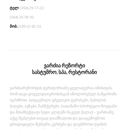
ტელ:
(364) 29-17-22;
(364) 29-18-16;
მობ.:
599-22-82-33;
ვარძია რეზორტი
სასტუმრო, სპა, რესტორანი
ვარძიარეზორტის ტერიტორიაზე ყველაფერია იმისთვის,
რომ თავი ყოველდღიურობისგან იზოლირებულ სამყაროში
იგრძნოთ. აღდგენილი უძველესი ტერასები, ხეხილის
ბაღები, აუზები, ჩანჩქერები, სათამაშო სპორტული მოედანი
და შთამბეჭდავი ხედი კლდეში ნაკვეთ ქალაქ – ვარძიაზე.
აქვე შეძლებთ თავად დაამზადოთ და დააგემოვნოთ
ტრადიციული მესხური კერძები და დაესწროთ ღვინის