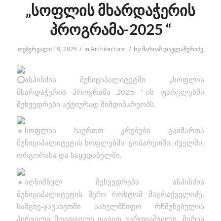
„სოფლის მხარდაჭერის
პროგრამა-2025 “
/
/
თებერვალი 19, 2025
in
Architecture
by
მარიამ დავლაშერიძე
ასპინძის მუნიციპალიტეტში „სოფლის
მხარდაჭერის პროგრამა 2025 “-ის ფარგლებში
შეხვედრები აქტიურად მიმდინარეობს.
სოფლის საერთო კრებები გაიმართა
მუნიციპალიტეტის სოფლებში: ჭობარეთში, ძველში,
ორგორასა და საყუდაბელში.
აღნიშნულ შეხვედრებს ასპინძის
მუნიციპალიტეტის მერი როსტომ მაგრაქველიძე,
სამცხე-ჯავახეთში სახელმწიფო რწმუნებულის
პირველი მოადგილე დავით ვარდიაშვილი, მერის