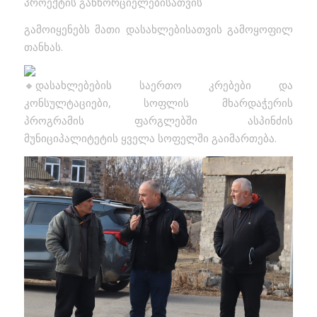
პროექტის განხორციელებისათვის
გამოიყენებს მათი დასახლებისათვის გამოყოფილ
თანხას.
დასახლებების საერთო კრებები და
კონსულტაციები, სოფლის მხარდაჭერის
პროგრამის ფარგლებში ასპინძის
მუნიციპალიტეტის ყველა სოფელში გაიმართება.