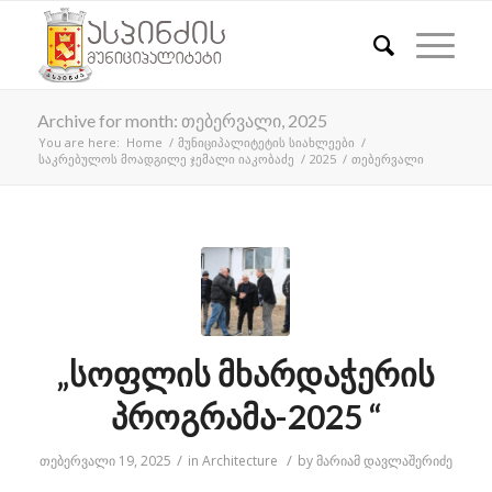
Archive for month: თებერვალი, 2025
You are here:
Home
/
მუნიციპალიტეტის სიახლეები
/
საკრებულოს მოადგილე ჯემალი იაკობაძე
/
2025
/
თებერვალი
„სოფლის მხარდაჭერის
პროგრამა-2025 “
/
/
თებერვალი 19, 2025
in
Architecture
by
მარიამ დავლაშერიძე