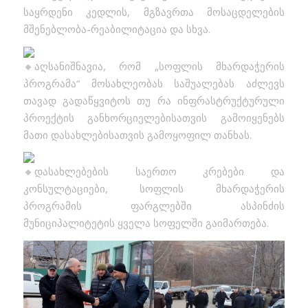
საყრდენი კედლის, მგზავრთა მოსაცდელების
მშენებლობა-რეაბილიტაცია და სხვა.
აღსანიშნავია, რომ „სოფლის მხარდაჭერის
პროგრამა“ მოსახლეობას საშუალებას აძლევს
თავად გადაწყვიტოს თუ რა ინფრასტრუქტურული
პროექტის განხორციელებისათვის გამოიყენებს
მათი დასახლებისათვის გამოყოფილ თანხას.
დასახლებების საერთო კრებები და
კონსულტაციები, სოფლის მხარდაჭერის
პროგრამის ფარგლებში ასპინძის
მუნიციპალიტეტის ყველა სოფელში გაიმართება.