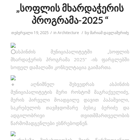
„სოფლის მხარდაჭერის
პროგრამა-2025 “
/
/
თებერვალი 19, 2025
in
Architecture
by
მარიამ დავლაშერიძე
ასპინძის მუნიციპალიტეტში „სოფლის
მხარდაჭერის პროგრამა 2025“ -ის ფარგლებში
სოფელ დამალაში კონსულტაცია გაიმართა.
აღნიშნულ შეხვედრას ასპინძის
მუნიციპალიტეტის მერი როსტომ მაგრაქველიძე,
მერის პირველი მოადგილე დავით პაპაშვილი,
საკრებულოს თავმჯდომარე ბესიკ ბერიძე და
ადგილობრივი თვითმმართველობის
წარმომადგენლები ესწრებოდნენ.
კრებაზე მოსახლეობის მიერ წარმოდგენილ