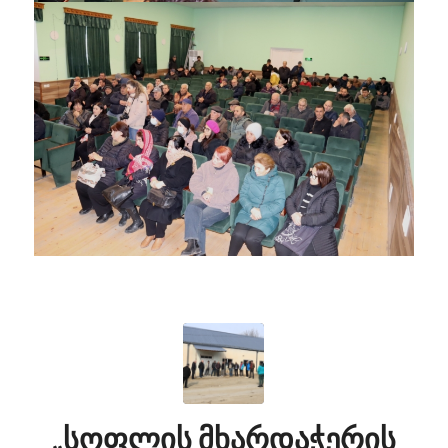
„სოფლის მხარდაჭერის