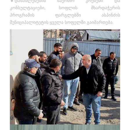
დასახლებების საერთო კრებები და
კონსულტაციები, სოფლის მხარდაჭერის
პროგრამის ფარგლებში ასპინძის
მუნიციპალიტეტის ყველა სოფელში გაიმართება.