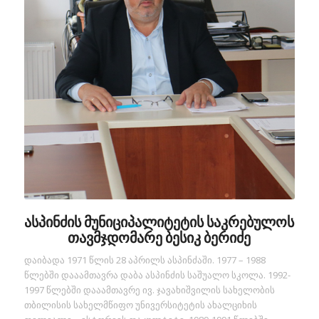
ასპინძის მუნიციპალიტეტის საკრებულოს
თავმჯდომარე
ბესიკ ბერიძე
დაიბადა 1971 წლის 28 აპრილს ასპინძაში. 1977 – 1988
წლებში დააამთავრა დაბა ასპინძის საშუალო სკოლა. 1992-
1997 წლებში დააამთავრე ივ. ჯავახიშვილის სახელობის
თბილისის სახელმწიფო უნივერსიტეტის ახალციხის