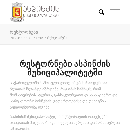
რესტორნები
You are here:
Home
/
რესტორნები
ᲠᲔᲡᲢᲝᲠᲜᲔᲑᲘ ᲐᲡᲞᲘᲜᲫᲘᲡ
ᲛᲣᲜᲘᲪᲘᲞᲐᲚᲘᲢᲔᲢᲨᲘ
საქართველოში ჩამოსული ვიზიტორების რაოდენობა
წლიდან წლამდე იზრდება, რაც იმას ნიშნავს, რომ
მომსახურების სფეროს, განსაკუთრებით კი სასასტუმრო და
სარესტორნო ბიზნესის გაფართოებისა და დახვეწის
აუცილებლობა დგება.
ასპინძის მუნიციპალიტეტში რესტორნების ობიექტები
თანდათან მატულობს და იხვეწება სერვისი და მომსახურება
ამ დარგში.