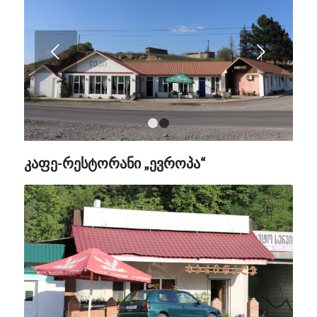
Next
1
2
კაფე-რესტორანი „ევროპა“