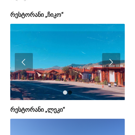
რესტორანი „ჩიკო“
Next
1
2
რესტორანი „ლეკი“