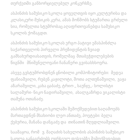
თურქეთში განხორციელებულ კონკურსზე.
ასპინძის სამუსიკო სკოლა ყოველთვის იყო კულტურისა და
კლასიკური მუსიკის კერა, ამას მოწმობს სტუმართა გრძელი
სია, რომელთა სტუმრობაც აღაფრთოვანებდა სამუსიკო
სკოლის ქომაგდთ.
ასპინძის სამუსიკო სკოლას ერგო პატივი ემასპინძლა
საქართველოს პირველი პრეზიდენტის ზვიად
გამსახურდიასათვის, რომელმაც შთაბეჭდილებების
წიგნში მნიშვნელოვანი ჩანაწერი გვისასხსოვრა.
ასევე გვსტუმრობდნენ ცნობილი კომპოზიტორები: მედეა
ფანიაშვილი, რუბენ კაჟილოტი, შოთა ალთუნაშვილი, ვაჟა
აზარაშვილი, კახა ცაბაძე, ტრიო ,, საუნჯე,,- სოლისტი
სალამური- ნიკო ნადირაშვილი, ახალგაზრდა ვიკალისტი
თამუნა ოთანაძე.
ასპინძის სამუსიკო სკოლაში შემოქმედებით საღამოებს
მართავდნენ მსახიობი ლეო ანთაძე, პოეტები: ბელა
ქებურია, მანანა დანგაძე და თინათინ მღვდლიაშვილი.
საამაყოა, რომ ვ. მაღაძის სახელობის ასპინძის სამუსიკო
სკოლა განაგრძობს ღირსეულ ფესვებზე შემოქმედებით