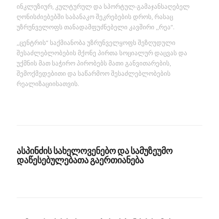
ინკლუზიურ, კულტურულ და სპორტულ-გამაჯანსაღებელ
ღონისძიებებში საბანაკო შეკრებების დროს, რასაც
უზრუნველოფს თანადამფუძნებელი კავშირი ,,რეა“.
,,ცენტრის“ საქმიანობა უზრუნველყოფს შეზღუდული
შესაძლებლობების მქონე პირთა სოციალურ დაცვას და
უქმნის მათ საჭირო პირობებს მათი განვითარების,
შემოქმედებითი და საწარმოო შესაძლებლობების
რეალიზაციისათვის.
ასპინძის სახელოვენებო და სამუზეუმო
დაწესებულებათა გაერთიანება