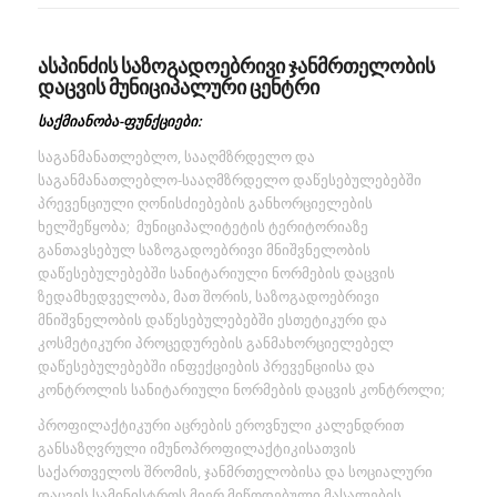
ასპინძის საზოგადოებრივი ჯანმრთელობის
დაცვის მუნიციპალური ცენტრი
საქმიანობა-ფუნქციები:
საგანმანათლებლო, სააღმზრდელო და
საგანმანათლებლო-სააღმზრდელო დაწესებულებებში
პრევენციული ღონისძიებების განხორციელების
ხელშეწყობა; მუნიციპალიტეტის ტერიტორიაზე
განთავსებულ საზოგადოებრივი მნიშვნელობის
დაწესებულებებში სანიტარიული ნორმების დაცვის
ზედამხედველობა, მათ შორის, საზოგადოებრივი
მნიშვნელობის დაწესებულებებში ესთეტიკური და
კოსმეტიკური პროცედურების განმახორციელებელ
დაწესებულებებში ინფექციების პრევენციისა და
კონტროლის სანიტარიული ნორმების დაცვის კონტროლი;
პროფილაქტიკური აცრების ეროვნული კალენდრით
განსაზღვრული იმუნოპროფილაქტიკისათვის
საქართველოს შრომის, ჯანმრთელობისა და სოციალური
დაცვის სამინისტროს მიერ მიწოდებული მასალების