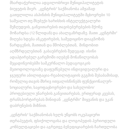
მხარდაჭერილია ადგილობრივი მუნიციპალიტეტის
ბიუჯეტის მიერ. ,,ცენტრის“ საქმიანობა ამჟამად
გათვლილია ასპინძის მუნიციპალიტეტში მცხოვრები 10
საშუალო თუ მსუბუქი ხარისხის ინტელექტუალური
შეზღუდვის, განვითარების თავისებურებების მქონე
მოზარდსა (12 წლიდან) და ახალგაზრდაზე. მათი ,,ცენტრში’’
მიღება ხდება ანკეტირების, სამედიცინო დიაგნოზის
წარდგენის, მათთან და მშობლებთან, მინდობით
აღმზრდელებთან გასაუბრების შედეგად. ისინი
ადაპტირებულ გარემოში იღებენ მონაწილეობას
მეცადინეობებში სამკურნალო პედაგოგიკის
მეთოდოლოგიაზე დაფუძნებული ინდივიდუალური და
ჯგუფური აბილიტაცია-რეაბილიტაციის გეგმის შესაბამისად,
რომელიც თავის მხრივ ითვალისწინებს ფუნქციონალურ-
სოციალური, საყოფაცხოვრებო და სახელობო/
პროფესიული უნარების განვითარებას, ერთჯერად კვებას,
ტრანსპორტირებას შინიდან ,,ცენტრში“ მიყვანის და უკან
დაბრუნების მიზნით.
,,ცენტრის“ საქმიანობას ხელს უწყობს ოკუპაციური
თერაპევტის, ფსიქოლოგისა და ლოგოპედის პერიოდული
კონსულტაციები და აგრეთვე ბენეფიციარების ჩართულობა