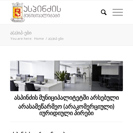
ა(ა)იპ-ები
You are here:
Home
/
ა(ა)იპ-ები
ასპინძის მუნიციპალიტეტში არსებული
არასამეწარმეო (არაკომერციული)
იურიდიული პირები