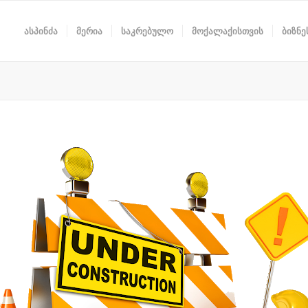
ასპინძა
მერია
საკრებულო
მოქალაქისთვის
ბიზნე